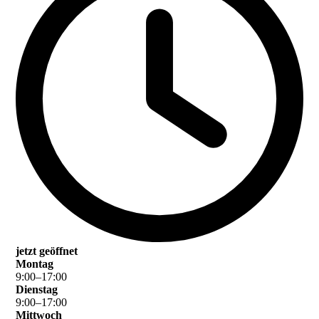
jetzt geöffnet
Montag
9
:
00
–
17
:
00
Dienstag
9
:
00
–
17
:
00
Mittwoch